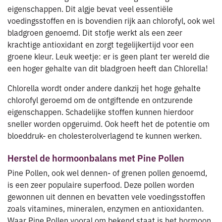
eigenschappen. Dit algje bevat veel essentiële
voedingsstoffen en is bovendien rijk aan chlorofyl, ook wel
bladgroen genoemd. Dit stofje werkt als een zeer
krachtige antioxidant en zorgt tegelijkertijd voor een
groene kleur. Leuk weetje: er is geen plant ter wereld die
een hoger gehalte van dit bladgroen heeft dan Chlorella!
Chlorella wordt onder andere dankzij het hoge gehalte
chlorofyl geroemd om de ontgiftende en ontzurende
eigenschappen. Schadelijke stoffen kunnen hierdoor
sneller worden opgeruimd. Ook heeft het de potentie om
bloeddruk- en cholesterolverlagend te kunnen werken.
Herstel de hormoonbalans met Pine Pollen
Pine Pollen, ook wel dennen- of grenen pollen genoemd,
is een zeer populaire superfood. Deze pollen worden
gewonnen uit dennen en bevatten vele voedingsstoffen
zoals vitamines, mineralen, enzymen en antioxidanten.
Waar Pine Pollen vooral om bekend staat is het hormoon