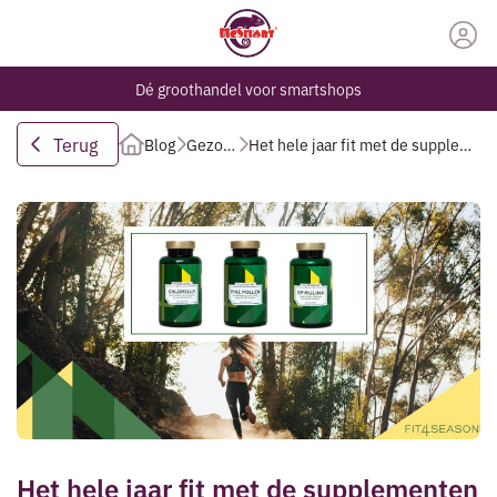
Dé groothandel voor smartshops
Terug
Blog
Gezondheid
Het hele jaar fit met de supplementen van Fit4Seasons
Het hele jaar fit met de supplementen