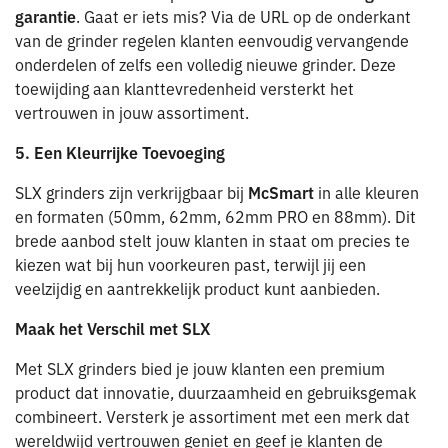
garantie
. Gaat er iets mis? Via de URL op de onderkant
van de grinder regelen klanten eenvoudig vervangende
onderdelen of zelfs een volledig nieuwe grinder. Deze
toewijding aan klanttevredenheid versterkt het
vertrouwen in jouw assortiment.
5. Een Kleurrijke Toevoeging
SLX grinders zijn verkrijgbaar bij
McSmart
in alle kleuren
en formaten (50mm, 62mm, 62mm PRO en 88mm). Dit
brede aanbod stelt jouw klanten in staat om precies te
kiezen wat bij hun voorkeuren past, terwijl jij een
veelzijdig en aantrekkelijk product kunt aanbieden.
Maak het Verschil met SLX
Met SLX grinders bied je jouw klanten een premium
product dat innovatie, duurzaamheid en gebruiksgemak
combineert. Versterk je assortiment met een merk dat
wereldwijd vertrouwen geniet en geef je klanten de