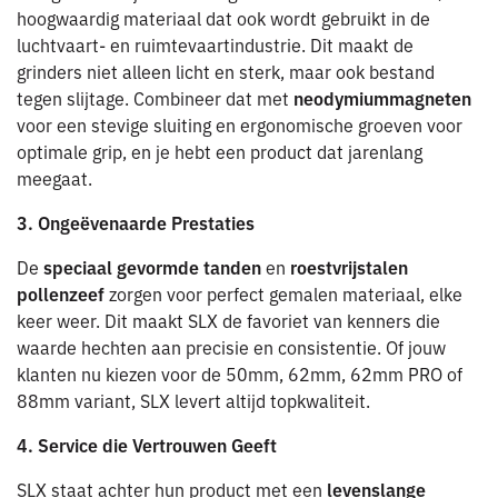
hoogwaardig materiaal dat ook wordt gebruikt in de
luchtvaart- en ruimtevaartindustrie. Dit maakt de
grinders niet alleen licht en sterk, maar ook bestand
tegen slijtage. Combineer dat met
neodymiummagneten
voor een stevige sluiting en ergonomische groeven voor
optimale grip, en je hebt een product dat jarenlang
meegaat.
3. Ongeëvenaarde Prestaties
De
speciaal gevormde tanden
en
roestvrijstalen
pollenzeef
zorgen voor perfect gemalen materiaal, elke
keer weer. Dit maakt SLX de favoriet van kenners die
waarde hechten aan precisie en consistentie. Of jouw
klanten nu kiezen voor de 50mm, 62mm, 62mm PRO of
88mm variant, SLX levert altijd topkwaliteit.
4. Service die Vertrouwen Geeft
SLX staat achter hun product met een
levenslange