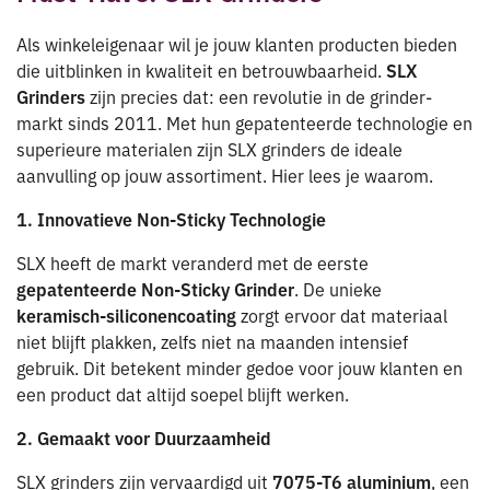
Als winkeleigenaar wil je jouw klanten producten bieden
die uitblinken in kwaliteit en betrouwbaarheid.
SLX
Grinders
zijn precies dat: een revolutie in de grinder-
markt sinds 2011. Met hun gepatenteerde technologie en
superieure materialen zijn SLX grinders de ideale
aanvulling op jouw assortiment. Hier lees je waarom.
1. Innovatieve Non-Sticky Technologie
SLX heeft de markt veranderd met de eerste
gepatenteerde Non-Sticky Grinder
. De unieke
keramisch-siliconencoating
zorgt ervoor dat materiaal
niet blijft plakken, zelfs niet na maanden intensief
gebruik. Dit betekent minder gedoe voor jouw klanten en
een product dat altijd soepel blijft werken.
2. Gemaakt voor Duurzaamheid
SLX grinders zijn vervaardigd uit
7075-T6 aluminium
, een