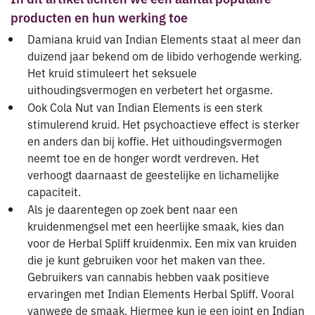
producten en hun werking toe
Damiana kruid van Indian Elements staat al meer dan
duizend jaar bekend om de libido verhogende werking.
Het kruid stimuleert het seksuele
uithoudingsvermogen en verbetert het orgasme.
Ook Cola Nut van Indian Elements is een sterk
stimulerend kruid. Het psychoactieve effect is sterker
en anders dan bij koffie. Het uithoudingsvermogen
neemt toe en de honger wordt verdreven. Het
verhoogt daarnaast de geestelijke en lichamelijke
capaciteit.
Als je daarentegen op zoek bent naar een
kruidenmengsel met een heerlijke smaak, kies dan
voor de Herbal Spliff kruidenmix. Een mix van kruiden
die je kunt gebruiken voor het maken van thee.
Gebruikers van cannabis hebben vaak positieve
ervaringen met Indian Elements Herbal Spliff. Vooral
vanwege de smaak. Hiermee kun je een joint en Indian