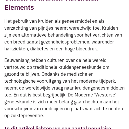
Elements
Het gebruik van kruiden als geneesmiddel en als
verzachting van pijntjes neemt wereldwijd toe. Kruiden
zijn een alternatieve behandeling voor het verlichten van
een breed aantal gezondheidsproblemen, waaronder
hartziekten, diabetes en een hoge bloeddruk.
Eeuwenlang hebben culturen over de hele wereld
vertrouwd op traditionele kruidengeneeskunde om
gezond te blijven. Ondanks de medische en
technologische vooruitgang van het moderne tijdperk,
neemt de wereldwijde vraag naar kruidengeneesmiddelen
toe. En dat is best begrijpelijk. De Moderne ‘Westerse’
geneeskunde is zich meer belang gaan hechten aan het
voorschrijven van medicijnen in plaats van zich te richten
op ziektepreventie.
In dit artikel lichten we een aantal populaire