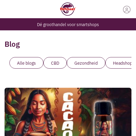
Dé groothandel voor smartshops
Blog
Alle blogs
CBD
Gezondheid
Headshop