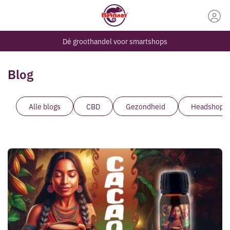
Dé groothandel voor smartshops
Blog
Alle blogs
CBD
Gezondheid
Headshop