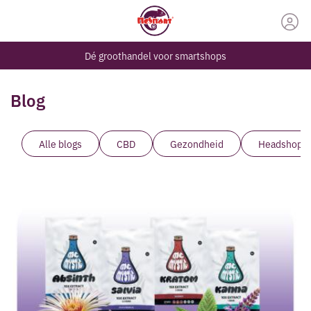
Dé groothandel voor smartshops
Blog
Alle blogs
CBD
Gezondheid
Headshop